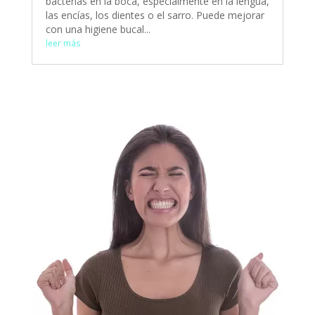
bacterias en la boca, especialmente en la lengua,
las encías, los dientes o el sarro. Puede mejorar
con una higiene bucal...
leer más