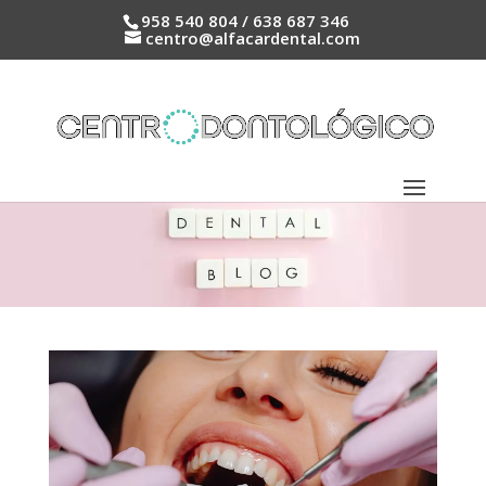
958 540 804 / 638 687 346
centro@alfacardental.com