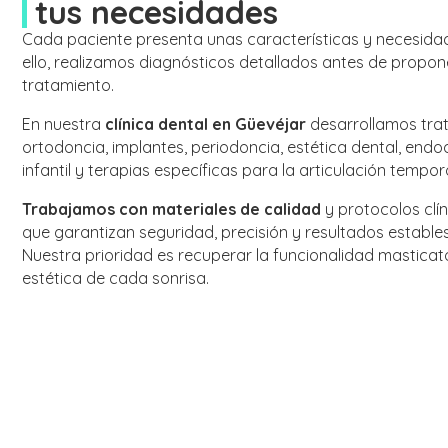
tus necesidades
Cada paciente presenta unas características y necesidad
ello, realizamos diagnósticos detallados antes de propon
tratamiento.
En nuestra
clínica dental en Güevéjar
desarrollamos tra
ortodoncia, implantes, periodoncia, estética dental, end
infantil y terapias específicas para la articulación tempo
Trabajamos con materiales de calidad
y protocolos clí
que garantizan seguridad, precisión y resultados estables
Nuestra prioridad es recuperar la funcionalidad masticat
estética de cada sonrisa.