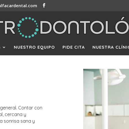
lfacardental.com
S
NUESTRO EQUIPO
PIDE CITA
NUESTRA CLÍNI
 general. Contar con
l, cercana y
a sonrisa sana y