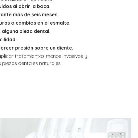
dos al abrir la boca.
rante más de seis meses.
ras o cambios en el esmalte.
 alguna pieza dental.
ilidad.
jercer presión sobre un diente.
plicar tratamientos menos invasivos y
 piezas dentales naturales.