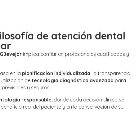
ilosofía de atención dental
jar
 Güevéjar
implica confiar en profesionales cualificados y
asa en la
planificación individualizada
, la transparencia
 utilización de
tecnología diagnóstica avanzada
para
 previsibles y seguros.
ntología responsable
, donde cada decisión clínica se
eneficio real del paciente y en la conservación de su