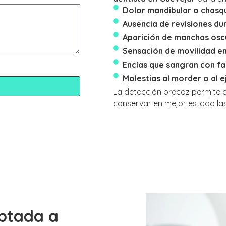
Dolor mandibular o chasqui
Ausencia de revisiones du
Aparición de manchas oscu
Sensación de movilidad en
Encías que sangran con fac
Molestias al morder o al e
La detección precoz permite a
conservar en mejor estado las
ptada a