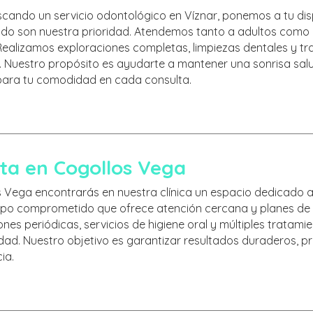
scando un servicio odontológico en Víznar, ponemos a tu dis
ado son nuestra prioridad. Atendemos tanto a adultos como
 Realizamos exploraciones completas, limpiezas dentales y t
. Nuestro propósito es ayudarte a mantener una sonrisa sal
ara tu comodidad en cada consulta.
ta en Cogollos Vega
 Vega encontrarás en nuestra clínica un espacio dedicado a
ipo comprometido que ofrece atención cercana y planes de t
ones periódicas, servicios de higiene oral y múltiples tratam
idad. Nuestro objetivo es garantizar resultados duraderos, p
ia.