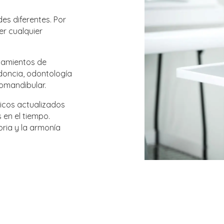
es diferentes. Por
er cualquier
tamientos de
odoncia, odontología
romandibular.
nicos actualizados
 en el tiempo.
oria y la armonía