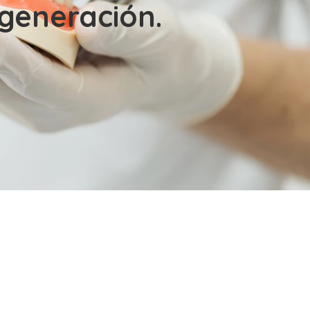
 generación.