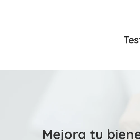
Tes
Mejora tu bien