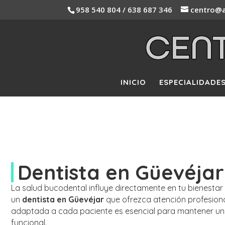
958 540 804 / 638 687 346
centro@a
INICIO
ESPECIALIDADE
Dentista en Güevéjar
La salud bucodental influye directamente en tu bienestar
un
dentista en Güevéjar
que ofrezca atención profesiona
adaptada a cada paciente es esencial para mantener un
funcional.