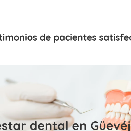
timonios de pacientes satisfe
estar dental en Güevé