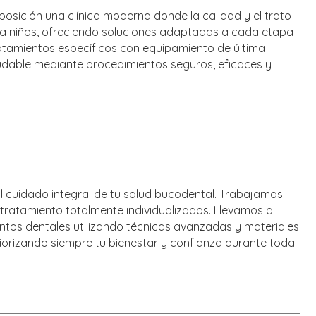
posición una clínica moderna donde la calidad y el trato
 a niños, ofreciendo soluciones adaptadas a cada etapa
ratamientos específicos con equipamiento de última
udable mediante procedimientos seguros, eficaces y
l cuidado integral de tu salud bucodental. Trabajamos
ratamiento totalmente individualizados. Llevamos a
ientos dentales utilizando técnicas avanzadas y materiales
riorizando siempre tu bienestar y confianza durante toda