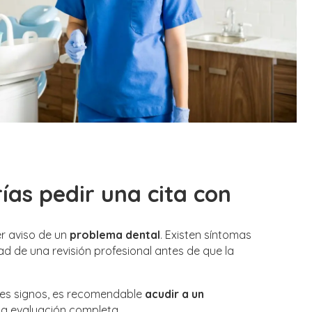
as pedir una cita con
er aviso de un
problema dental
. Existen síntomas
d de una revisión profesional antes de que la
ntes signos, es recomendable
acudir a un
a evaluación completa.