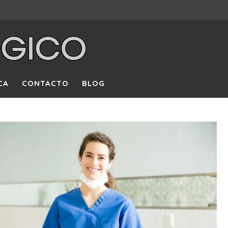
CA
CONTACTO
BLOG