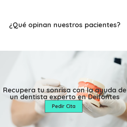
¿Qué opinan nuestros pacientes?
Recupera tu sonrisa con la ayuda de
un dentista experto en Deifontes
Pedir Cita